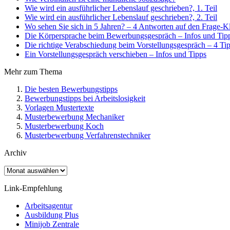
Wie wird ein ausführlicher Lebenslauf geschrieben?, 1. Teil
Wie wird ein ausführlicher Lebenslauf geschrieben?, 2. Teil
Wo sehen Sie sich in 5 Jahren? – 4 Antworten auf den Frage-Kl
Die Körpersprache beim Bewerbungsgespräch – Infos und Tip
Die richtige Verabschiedung beim Vorstellungsgespräch – 4 Ti
Ein Vorstellungsgespräch verschieben – Infos und Tipps
Mehr zum Thema
Die besten Bewerbungstipps
Bewerbungstipps bei Arbeitslosigkeit
Vorlagen Mustertexte
Musterbewerbung Mechaniker
Musterbewerbung Koch
Musterbewerbung Verfahrenstechniker
Archiv
Archiv
Link-Empfehlung
Arbeitsagentur
Ausbildung Plus
Minijob Zentrale