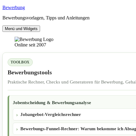
Zum
Bewerbung
Inhalt
Bewerbungsvorlagen, Tipps und Anleitungen
springen
Menü und Widgets
Online seit 2007
TOOLBOX
Bewerbungstools
Praktische Rechner, Checks und Generatoren für Bewerbung, Gehal
Jobentscheidung & Bewerbungsanalyse
Jobangebot-Vergleichsrechner
Bewerbungs-Funnel-Rechner: Warum bekomme ich Absa