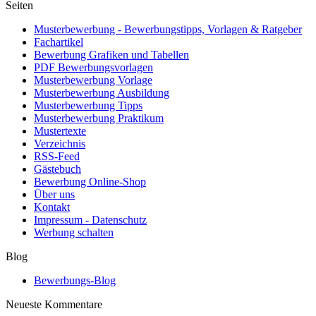
Seiten
Musterbewerbung - Bewerbungstipps, Vorlagen & Ratgeber
Fachartikel
Bewerbung Grafiken und Tabellen
PDF Bewerbungsvorlagen
Musterbewerbung Vorlage
Musterbewerbung Ausbildung
Musterbewerbung Tipps
Musterbewerbung Praktikum
Mustertexte
Verzeichnis
RSS-Feed
Gästebuch
Bewerbung Online-Shop
Über uns
Kontakt
Impressum - Datenschutz
Werbung schalten
Blog
Bewerbungs-Blog
Neueste Kommentare