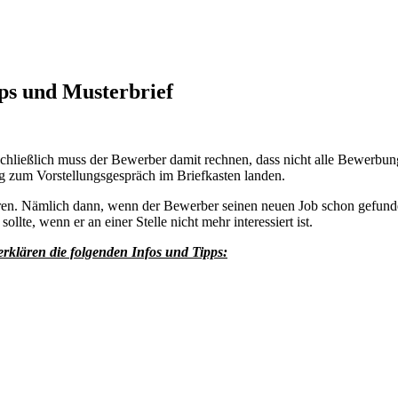
ps und Musterbrief
chließlich muss der Bewerber damit rechnen, dass nicht alle Bewerbung
g zum Vorstellungsgespräch im Briefkasten landen.
ühren. Nämlich dann, wenn der Bewerber seinen neuen Job schon gefun
lte, wenn er an einer Stelle nicht mehr interessiert ist.
erklären die folgenden Infos und Tipps: