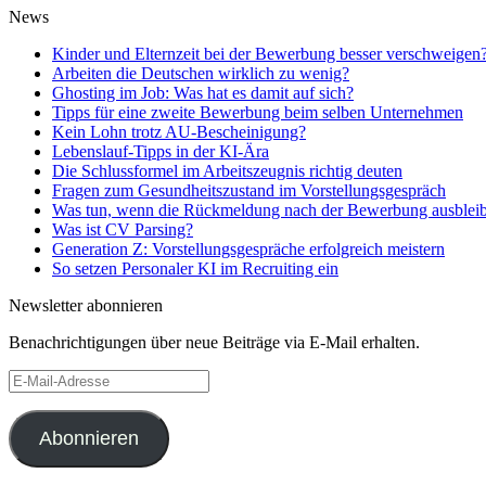
News
Kinder und Elternzeit bei der Bewerbung besser verschweigen
Arbeiten die Deutschen wirklich zu wenig?
Ghosting im Job: Was hat es damit auf sich?
Tipps für eine zweite Bewerbung beim selben Unternehmen
Kein Lohn trotz AU-Bescheinigung?
Lebenslauf-Tipps in der KI-Ära
Die Schlussformel im Arbeitszeugnis richtig deuten
Fragen zum Gesundheitszustand im Vorstellungsgespräch
Was tun, wenn die Rückmeldung nach der Bewerbung ausbleib
Was ist CV Parsing?
Generation Z: Vorstellungsgespräche erfolgreich meistern
So setzen Personaler KI im Recruiting ein
Newsletter abonnieren
Benachrichtigungen über neue Beiträge via E-Mail erhalten.
E-
Mail-
Adresse
Abonnieren