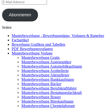
E-
Mail-
Adresse
Abonnieren
Seiten
Musterbewerbung - Bewerbungstipps, Vorlagen & Ratgeber
Fachartikel
Bewerbung Grafiken und Tabellen
PDF Bewerbungsvorlagen
Musterbewerbung Vorlage
Musterbewerbung Gratis
Musterbewerbung Augenoptiker
Musterbewerbung Automobilkaufmann
Musterbewerbung Arzthelferin
Musterbewerbung Altenpfleger
Musterbewerbung Bankkaufmann
Musterbewerbung Bäcker
Musterbewerbung Berufskraftfahrer
Musterbewerbung Bestattungsfachkraft
Musterbewerbung Brauer
Musterbewerbung Bürokaufmann
Musterbewerbung Chemielaborant