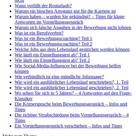
nicht
Wann verfällt der Resturlaub?
Warum ein bisschen Arroganz gut für die Karriere ist
Warum haben – wurden Sie gekündigt? – Tipps für kluge
Antworten im Vorstellungsgespräch
Warum sich falsche Angaben in der Bewerbung nicht lohnen
Was ist ein Berufsverbot?
Was ist ein Bewerbungscoaching? Teil 1
Was ist ein Bewerbungscoaching? Teil 2
Welche Jobs aus dem Lebenslauf gestrichen werden können
Wie läuft ein Einstellungstest ab? Teil 1
Wie läuft ein Einstellungstest ab? Teil 2
Wie Social-Media-Influencer bei der Bewerbung helfen
können
Wie verbindlich ist eine mündliche Jobzusage?
Wie wird ein ausführlicher Lebenslauf geschrieben?, 1. Teil
Wie wird ein ausführlicher Lebenslauf geschrieben?, 2. Teil
Wo sehen Sie sich in 5 Jahren? – 4 Antworten auf den Frage-
Klassiker
Die Körpersprache beim Bewerbungsgespräch – Infos und
Tipps
Die richtige Verabschiedung beim Vorstellungsgespräch – 4
Tipps
Ein Vorstellungsgespräch verschieben – Infos und Tipps