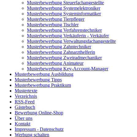
Musterbewerbung Steuerfachangestellte
Musterbewerbung Systemelektroniker
Musterbewerbung Systeminformatiker
Musterbewerbung Tierpfleger
Musterbewerbung Tischler
Musterbewerbung Verfahrenstechniker
Musterbewerbung Verkäuferin - Verkäufer
Musterbewerbung Verwaltungsfachangestellte
Musterbewerbung Zahntechniker
Musterbewerbung Zahnarzthelferin
Musterbewerbung Zweiradmechaniker
Musterbewerbung Animateur
Musterbewerbung Key-Account-Manager
Musterbewerbung Ausbildung
Musterbewerbung Tipps
Musterbewerbung Praktikum
Mustertexte
Verzeichnis
RSS-Feed
Gästebuch
Bewerbung Online-Shop
Über uns
Kontakt
Impressum - Datenschutz
Werbung schalten