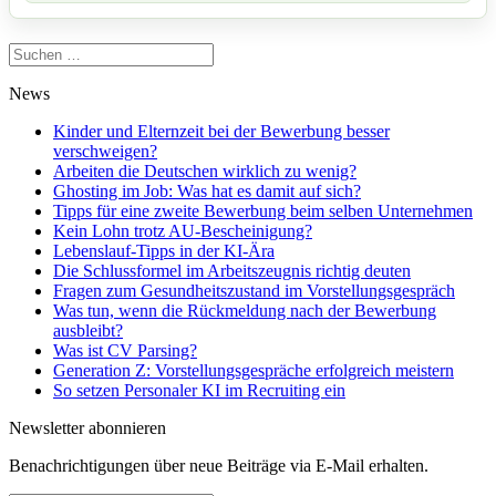
Suchen
nach:
News
Kinder und Elternzeit bei der Bewerbung besser
verschweigen?
Arbeiten die Deutschen wirklich zu wenig?
Ghosting im Job: Was hat es damit auf sich?
Tipps für eine zweite Bewerbung beim selben Unternehmen
Kein Lohn trotz AU-Bescheinigung?
Lebenslauf-Tipps in der KI-Ära
Die Schlussformel im Arbeitszeugnis richtig deuten
Fragen zum Gesundheitszustand im Vorstellungsgespräch
Was tun, wenn die Rückmeldung nach der Bewerbung
ausbleibt?
Was ist CV Parsing?
Generation Z: Vorstellungsgespräche erfolgreich meistern
So setzen Personaler KI im Recruiting ein
Newsletter abonnieren
Benachrichtigungen über neue Beiträge via E-Mail erhalten.