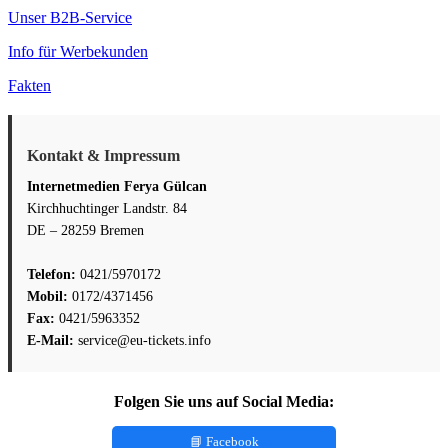
Unser B2B-Service
Info für Werbekunden
Fakten
Kontakt & Impressum
Internetmedien Ferya Gülcan
Kirchhuchtinger Landstr. 84
DE – 28259 Bremen
Telefon:
0421/5970172
Mobil:
0172/4371456
Fax:
0421/5963352
E-Mail:
service@eu-tickets.info
Folgen Sie uns auf Social Media:
📘 Facebook