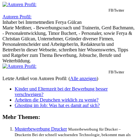
FB/Twitter
Autoren Profil:
Inhaber
bei
Internetmedien Ferya Gülcan
Marie Meißner, - Bewerbungscoach und Trainerin, Gerd Bachmann,
- Personalentwicklung, Timor Buchert, - Personaler, sowie Ferya &
Christian Gülcan, Unternehmer, Gründer diverser Firmen,
Personalentscheider und Arbeitgeber/in, Redakteur/in und
Betreiber/in dieser Webseite, schreiben hier Wissenswertes, Tipps
und Ratgeber zum Thema Bewerbung, Jobsuche, Berufe und
Weiterbildung.
FB/Twitter
Letzte Artikel von Autoren Profil:
(
Alle anzeigen
)
Kinder und Elternzeit bei der Bewerbung besser
verschweigen?
Arbeiten die Deutschen wirklich zu wenig?
Ghosting im Job: Was hat es damit auf sich?
Mehr Themen:
Musterbewerbung Drucker
Musterbewerbung für Drucker –
Druckerin Bei der schnell wachsenden Technologie, bekommt man als