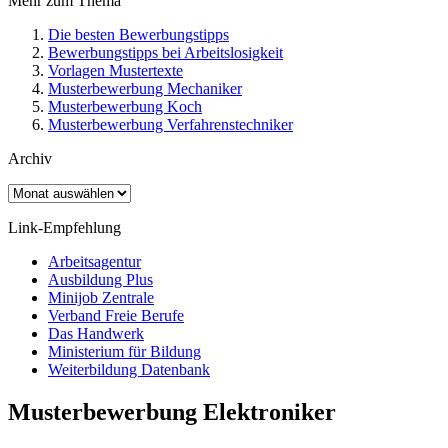
Mehr zum Thema
Die besten Bewerbungstipps
Bewerbungstipps bei Arbeitslosigkeit
Vorlagen Mustertexte
Musterbewerbung Mechaniker
Musterbewerbung Koch
Musterbewerbung Verfahrenstechniker
Archiv
Archiv
Link-Empfehlung
Arbeitsagentur
Ausbildung Plus
Minijob Zentrale
Verband Freie Berufe
Das Handwerk
Ministerium für Bildung
Weiterbildung Datenbank
Musterbewerbung Elektroniker