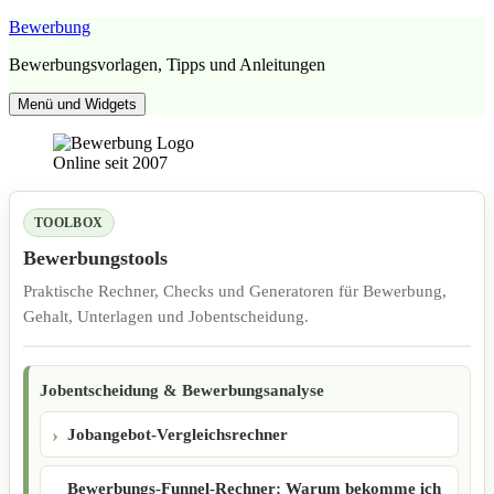
Zum
Bewerbung
Inhalt
Bewerbungsvorlagen, Tipps und Anleitungen
springen
Menü und Widgets
Online seit 2007
TOOLBOX
Bewerbungstools
Praktische Rechner, Checks und Generatoren für Bewerbung,
Gehalt, Unterlagen und Jobentscheidung.
Jobentscheidung & Bewerbungsanalyse
Jobangebot-Vergleichsrechner
Bewerbungs-Funnel-Rechner: Warum bekomme ich