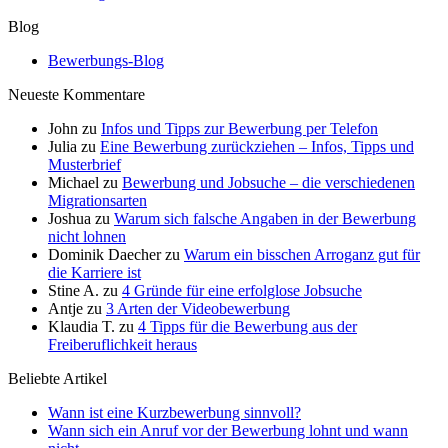
Blog
Bewerbungs-Blog
Neueste Kommentare
John
zu
Infos und Tipps zur Bewerbung per Telefon
Julia
zu
Eine Bewerbung zurückziehen – Infos, Tipps und
Musterbrief
Michael
zu
Bewerbung und Jobsuche – die verschiedenen
Migrationsarten
Joshua
zu
Warum sich falsche Angaben in der Bewerbung
nicht lohnen
Dominik Daecher
zu
Warum ein bisschen Arroganz gut für
die Karriere ist
Stine A.
zu
4 Gründe für eine erfolglose Jobsuche
Antje
zu
3 Arten der Videobewerbung
Klaudia T.
zu
4 Tipps für die Bewerbung aus der
Freiberuflichkeit heraus
Beliebte Artikel
Wann ist eine Kurzbewerbung sinnvoll?
Wann sich ein Anruf vor der Bewerbung lohnt und wann