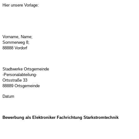
Hier unsere Vorlage:
Vorname, Name;
Sommerweg 8;
88888 Vordorf
Stadtwerke Ortsgemeinde
-Personalabteilung-
Ortsstraße 33
88889 Ortsgemeinde
Datum
Bewerbung als Elektroniker Fachrichtung Starkstromtechnik