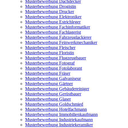
Musterbewerbung Dachdecker
Musterbewerbung Drogistin
Musterbewerbung Drucker
Musterbewerbung Elektroniker
Musterbewerbung Estrichleger
Musterbewerbung Fachinformatiker
Musterbewerbung Fachlagerist
Musterbewerbung Fahrzeuglackierer
Musterbewerbung Feinwerkmechaniker
Musterbewerbung Fleischer
Musterbewerbung Floristin
Musterbewerbung Flugzeugbauer
Musterbewerbung Fotograf
Musterbewerbung Fotolaborant
Musterbewerbung Fräser
Musterbewerbung Galvaniseur
Musterbewerbung Gärtner
Musterbewerbung Gebäudereiniger
Musterbewerbung Gerüstbauer
Musterbewerbung Glaser
Musterbewerbung Goldschmied
Musterbewerbung Hotelfachmann
Musterbewerbung Immobilienkaufmann
Musterbewerbung Industriekaufmann
Musterbewerbung Industriekeramiker