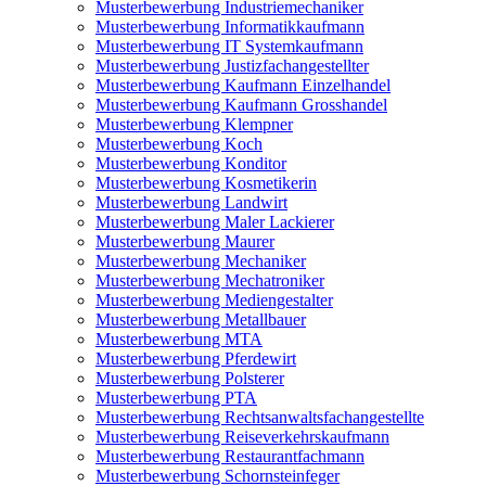
Musterbewerbung Industriemechaniker
Musterbewerbung Informatikkaufmann
Musterbewerbung IT Systemkaufmann
Musterbewerbung Justizfachangestellter
Musterbewerbung Kaufmann Einzelhandel
Musterbewerbung Kaufmann Grosshandel
Musterbewerbung Klempner
Musterbewerbung Koch
Musterbewerbung Konditor
Musterbewerbung Kosmetikerin
Musterbewerbung Landwirt
Musterbewerbung Maler Lackierer
Musterbewerbung Maurer
Musterbewerbung Mechaniker
Musterbewerbung Mechatroniker
Musterbewerbung Mediengestalter
Musterbewerbung Metallbauer
Musterbewerbung MTA
Musterbewerbung Pferdewirt
Musterbewerbung Polsterer
Musterbewerbung PTA
Musterbewerbung Rechtsanwaltsfachangestellte
Musterbewerbung Reiseverkehrskaufmann
Musterbewerbung Restaurantfachmann
Musterbewerbung Schornsteinfeger