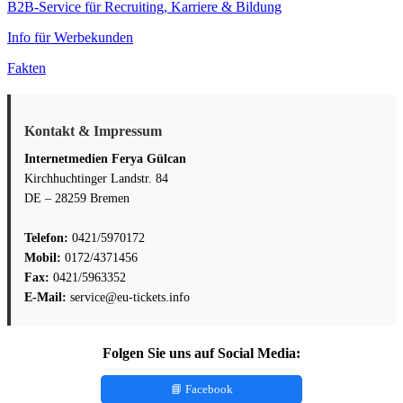
B2B-Service für Recruiting, Karriere & Bildung
Info für Werbekunden
Fakten
Kontakt & Impressum
Internetmedien Ferya Gülcan
Kirchhuchtinger Landstr. 84
DE – 28259 Bremen
Telefon:
0421/5970172
Mobil:
0172/4371456
Fax:
0421/5963352
E-Mail:
service@eu-tickets.info
Folgen Sie uns auf Social Media:
📘 Facebook