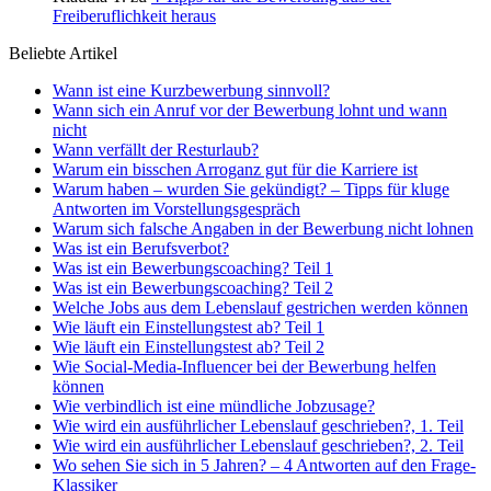
Freiberuflichkeit heraus
Beliebte Artikel
Wann ist eine Kurzbewerbung sinnvoll?
Wann sich ein Anruf vor der Bewerbung lohnt und wann
nicht
Wann verfällt der Resturlaub?
Warum ein bisschen Arroganz gut für die Karriere ist
Warum haben – wurden Sie gekündigt? – Tipps für kluge
Antworten im Vorstellungsgespräch
Warum sich falsche Angaben in der Bewerbung nicht lohnen
Was ist ein Berufsverbot?
Was ist ein Bewerbungscoaching? Teil 1
Was ist ein Bewerbungscoaching? Teil 2
Welche Jobs aus dem Lebenslauf gestrichen werden können
Wie läuft ein Einstellungstest ab? Teil 1
Wie läuft ein Einstellungstest ab? Teil 2
Wie Social-Media-Influencer bei der Bewerbung helfen
können
Wie verbindlich ist eine mündliche Jobzusage?
Wie wird ein ausführlicher Lebenslauf geschrieben?, 1. Teil
Wie wird ein ausführlicher Lebenslauf geschrieben?, 2. Teil
Wo sehen Sie sich in 5 Jahren? – 4 Antworten auf den Frage-
Klassiker