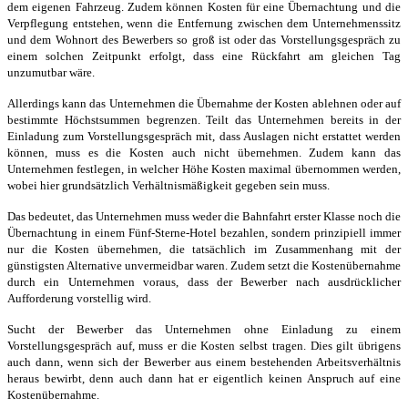
dem eigenen Fahrzeug. Zudem können Kosten für eine Übernachtung und die
Verpflegung entstehen, wenn die Entfernung zwischen dem Unternehmenssitz
und dem Wohnort des Bewerbers so groß ist oder das Vorstellungsgespräch zu
einem solchen Zeitpunkt erfolgt, dass eine Rückfahrt am gleichen Tag
unzumutbar wäre.
Allerdings kann das Unternehmen die Übernahme der Kosten ablehnen oder auf
bestimmte Höchstsummen begrenzen. Teilt das Unternehmen bereits in der
Einladung zum Vorstellungsgespräch mit, dass Auslagen nicht erstattet werden
können, muss es die Kosten auch nicht übernehmen. Zudem kann das
Unternehmen festlegen, in welcher Höhe Kosten maximal übernommen werden,
wobei hier grundsätzlich Verhältnismäßigkeit gegeben sein muss.
Das bedeutet, das Unternehmen muss weder die Bahnfahrt erster Klasse noch die
Übernachtung in einem Fünf-Sterne-Hotel bezahlen, sondern prinzipiell immer
nur die Kosten übernehmen, die tatsächlich im Zusammenhang mit der
günstigsten Alternative unvermeidbar waren. Zudem setzt die Kostenübernahme
durch ein Unternehmen voraus, dass der Bewerber nach ausdrücklicher
Aufforderung vorstellig wird.
Sucht der Bewerber das Unternehmen ohne Einladung zu einem
Vorstellungsgespräch auf, muss er die Kosten selbst tragen. Dies gilt übrigens
auch dann, wenn sich der Bewerber aus einem bestehenden Arbeitsverhältnis
heraus bewirbt, denn auch dann hat er eigentlich keinen Anspruch auf eine
Kostenübernahme.