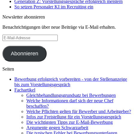
Generation Z: Vorstellungsgespräche erfolgreich meistern
So setzen Personaler KI im Recruiting ein
Newsletter abonnieren
Benachrichtigungen über neue Beiträge via E-Mail erhalten.
E-
Mail-
Adresse
Abonnieren
Seiten
Bewerbung erfolgreich vorbereiten - von der Stellenanzeige
bis zum Vorstellungsgespräch
Fachartikel
Gleichbehandlungsgrundsatz bei Bewerbungen
Welche Informationen darf sich der neue Chef
beschaffen?
Welche Pflichten gelten für Bewerber und Arbeitgeber?
Infos zur Freistellung für ein Vorstellungsgespräch
Die wichtigsten Tipps zur E-Mail-Bewerbung
Argumente gegen Schwarzarbeit
Die typischen Fehler bei Bewerbungsunterlagen