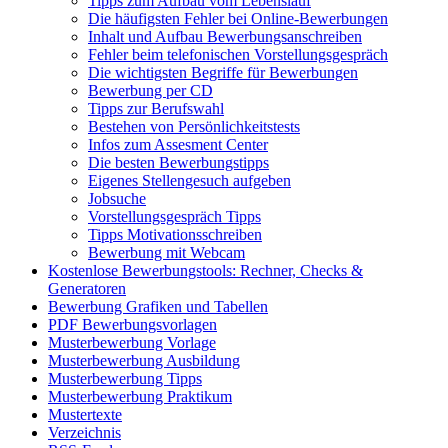
Tipps zum Aufbau vom Lebenslauf
Die häufigsten Fehler bei Online-Bewerbungen
Inhalt und Aufbau Bewerbungsanschreiben
Fehler beim telefonischen Vorstellungsgespräch
Die wichtigsten Begriffe für Bewerbungen
Bewerbung per CD
Tipps zur Berufswahl
Bestehen von Persönlichkeitstests
Infos zum Assesment Center
Die besten Bewerbungstipps
Eigenes Stellengesuch aufgeben
Jobsuche
Vorstellungsgespräch Tipps
Tipps Motivationsschreiben
Bewerbung mit Webcam
Kostenlose Bewerbungstools: Rechner, Checks &
Generatoren
Bewerbung Grafiken und Tabellen
PDF Bewerbungsvorlagen
Musterbewerbung Vorlage
Musterbewerbung Ausbildung
Musterbewerbung Tipps
Musterbewerbung Praktikum
Mustertexte
Verzeichnis