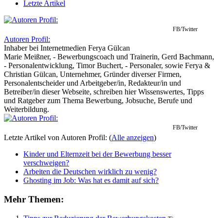
Letzte Artikel
FB/Twitter
Autoren Profil:
Inhaber
bei
Internetmedien Ferya Gülcan
Marie Meißner, - Bewerbungscoach und Trainerin, Gerd Bachmann,
- Personalentwicklung, Timor Buchert, - Personaler, sowie Ferya &
Christian Gülcan, Unternehmer, Gründer diverser Firmen,
Personalentscheider und Arbeitgeber/in, Redakteur/in und
Betreiber/in dieser Webseite, schreiben hier Wissenswertes, Tipps
und Ratgeber zum Thema Bewerbung, Jobsuche, Berufe und
Weiterbildung.
FB/Twitter
Letzte Artikel von Autoren Profil:
(
Alle anzeigen
)
Kinder und Elternzeit bei der Bewerbung besser
verschweigen?
Arbeiten die Deutschen wirklich zu wenig?
Ghosting im Job: Was hat es damit auf sich?
Mehr Themen: