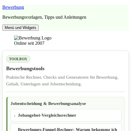
Zum
Bewerbung
Inhalt
Bewerbungsvorlagen, Tipps und Anleitungen
springen
Menü und Widgets
Online seit 2007
TOOLBOX
Bewerbungstools
Praktische Rechner, Checks und Generatoren für Bewerbung,
Gehalt, Unterlagen und Jobentscheidung.
Jobentscheidung & Bewerbungsanalyse
Jobangebot-Vergleichsrechner
Bewerbungs-Funnel-Rechner: Warum bekomme ich