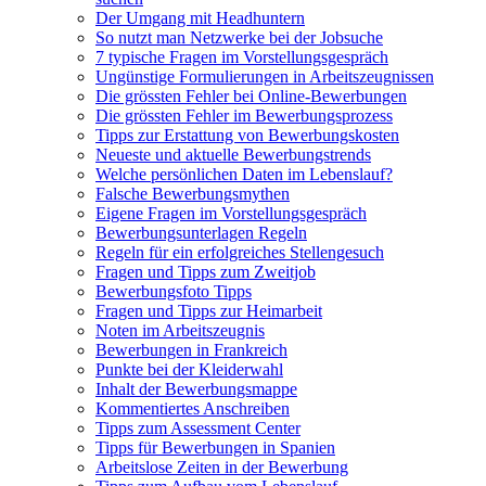
Der Umgang mit Headhuntern
So nutzt man Netzwerke bei der Jobsuche
7 typische Fragen im Vorstellungsgespräch
Ungünstige Formulierungen in Arbeitszeugnissen
Die grössten Fehler bei Online-Bewerbungen
Die grössten Fehler im Bewerbungsprozess
Tipps zur Erstattung von Bewerbungskosten
Neueste und aktuelle Bewerbungstrends
Welche persönlichen Daten im Lebenslauf?
Falsche Bewerbungsmythen
Eigene Fragen im Vorstellungsgespräch
Bewerbungsunterlagen Regeln
Regeln für ein erfolgreiches Stellengesuch
Fragen und Tipps zum Zweitjob
Bewerbungsfoto Tipps
Fragen und Tipps zur Heimarbeit
Noten im Arbeitszeugnis
Bewerbungen in Frankreich
Punkte bei der Kleiderwahl
Inhalt der Bewerbungsmappe
Kommentiertes Anschreiben
Tipps zum Assessment Center
Tipps für Bewerbungen in Spanien
Arbeitslose Zeiten in der Bewerbung