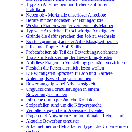
Tipps zu Anschreiben und Lebenslauf für ein
Praktikum
Nebenjob - Merkmale unseriöser Angebote
Berufe mit der höchsten Scheidungsquote
Weshalb Frauen weniger verdienen als Männer
Typische Anzeichen für schwierige Arbeitgeber
Gründe die dafür sprechen den Job zu wechseln
Existenzgründung aus der Arbeitslosigkeit heraus
Infos und Tipps zu Soft Skills
Probearbeiten als Teil des Bewerbungsverfahrens
Tipps zur Reduzierung der Bewerbungskosten
Auf diese Fragen im Vorstellungsgespräch verzichten
Floskeln die Personaler nicht lesen wollen
Die wichtigsten Sprachen für Job und Karriere
Anleitung Bewerbungsanschreiben
Bewerbungstipps bei Arbeitslosigkeit
Unglückliche Formulierungen in einem
Bewerbungsschreiben
Jobsuche durch persönliche Kontakte
Stolperfallen rund um die Körpersprache
Verhaltensregeln beim Assessment-Center
Fragen und Antworten zum funktionalen Lebenslauf
Aktuelle Bewerbungsmuster
Arbeitnehmer und Mitarbeiter-Typen die Unternehmen
suchen