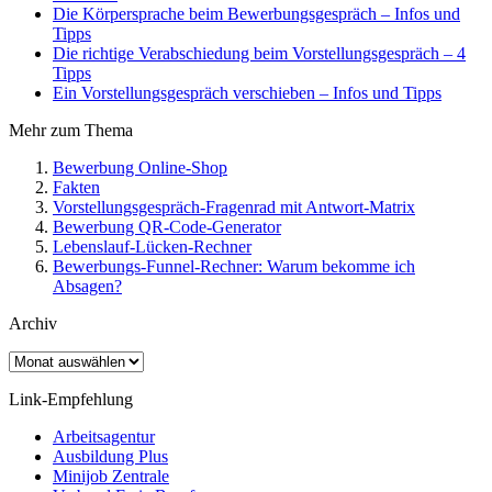
Die Körpersprache beim Bewerbungsgespräch – Infos und
Tipps
Die richtige Verabschiedung beim Vorstellungsgespräch – 4
Tipps
Ein Vorstellungsgespräch verschieben – Infos und Tipps
Mehr zum Thema
Bewerbung Online-Shop
Fakten
Vorstellungsgespräch-Fragenrad mit Antwort-Matrix
Bewerbung QR-Code-Generator
Lebenslauf-Lücken-Rechner
Bewerbungs-Funnel-Rechner: Warum bekomme ich
Absagen?
Archiv
Archiv
Link-Empfehlung
Arbeitsagentur
Ausbildung Plus
Minijob Zentrale