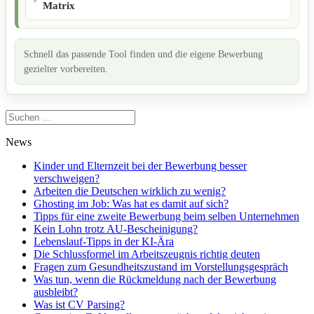
Matrix
Schnell das passende Tool finden und die eigene Bewerbung
gezielter vorbereiten.
Suchen
nach:
News
Kinder und Elternzeit bei der Bewerbung besser
verschweigen?
Arbeiten die Deutschen wirklich zu wenig?
Ghosting im Job: Was hat es damit auf sich?
Tipps für eine zweite Bewerbung beim selben Unternehmen
Kein Lohn trotz AU-Bescheinigung?
Lebenslauf-Tipps in der KI-Ära
Die Schlussformel im Arbeitszeugnis richtig deuten
Fragen zum Gesundheitszustand im Vorstellungsgespräch
Was tun, wenn die Rückmeldung nach der Bewerbung
ausbleibt?
Was ist CV Parsing?