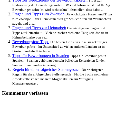
Tipps zur Reduzierung der Bewerbungskosten
Tipps zur
Reduzierung der Bewerbungskosten Wer auf Jobsuche ist und fleißig
Bewerbungen schreibt, wird recht schnell feststellen, dass dabei...
Fragen und Tipps zum Zweitjob
Die wichtigsten Fragen und Tipps
zum Zweitjob Vor allem wenn es in großen Schritten auf Weihnachten
zugeht und die...
Fragen und Tipps zur Heimarbeit
Die wichtigsten Fragen und
Tipps zur Heimarbeit Viele wünschen sich eine Tätigkeit, die sie in
Heimarbeit, also von zu...
Bewerbungsfoto Tipps
Die besten Tipps für ein aussagekräftiges
Bewerbungsfoto Im Unterschied zu vielen anderen Ländern ist in
Deutschland ein Foto fester...
Tipps für Bewerbungen in Spanien
Tipps für Bewerbungen in
Spanien Spanien gehört zu den sehr beliebten Reisezielen für den
Sommerurlaub und es ist wenig...
Regeln für ein erfolgreiches Stellengesuch
Die wichtigsten
Regeln für ein erfolgreiches Stellengesuch Für die Suche nach einer
Arbeitsstelle stehen mehrere Möglichkeiten zur Verfügung.
Klassischerweise...
Kommentar verfassen