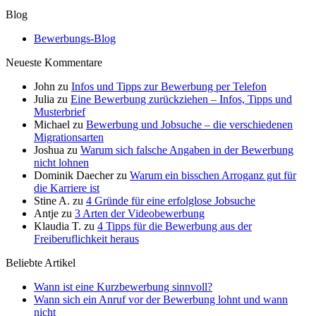
Blog
Bewerbungs-Blog
Neueste Kommentare
John
zu
Infos und Tipps zur Bewerbung per Telefon
Julia
zu
Eine Bewerbung zurückziehen – Infos, Tipps und
Musterbrief
Michael
zu
Bewerbung und Jobsuche – die verschiedenen
Migrationsarten
Joshua
zu
Warum sich falsche Angaben in der Bewerbung
nicht lohnen
Dominik Daecher
zu
Warum ein bisschen Arroganz gut für
die Karriere ist
Stine A.
zu
4 Gründe für eine erfolglose Jobsuche
Antje
zu
3 Arten der Videobewerbung
Klaudia T.
zu
4 Tipps für die Bewerbung aus der
Freiberuflichkeit heraus
Beliebte Artikel
Wann ist eine Kurzbewerbung sinnvoll?
Wann sich ein Anruf vor der Bewerbung lohnt und wann
nicht