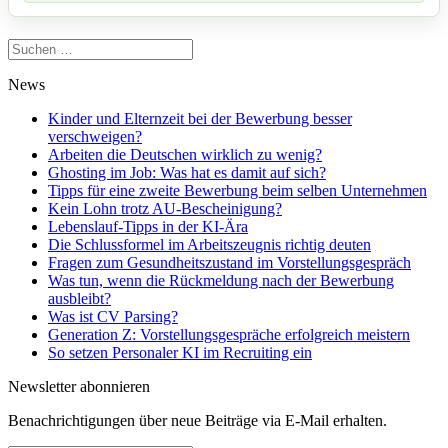
Suchen
nach:
News
Kinder und Elternzeit bei der Bewerbung besser
verschweigen?
Arbeiten die Deutschen wirklich zu wenig?
Ghosting im Job: Was hat es damit auf sich?
Tipps für eine zweite Bewerbung beim selben Unternehmen
Kein Lohn trotz AU-Bescheinigung?
Lebenslauf-Tipps in der KI-Ära
Die Schlussformel im Arbeitszeugnis richtig deuten
Fragen zum Gesundheitszustand im Vorstellungsgespräch
Was tun, wenn die Rückmeldung nach der Bewerbung
ausbleibt?
Was ist CV Parsing?
Generation Z: Vorstellungsgespräche erfolgreich meistern
So setzen Personaler KI im Recruiting ein
Newsletter abonnieren
Benachrichtigungen über neue Beiträge via E-Mail erhalten.