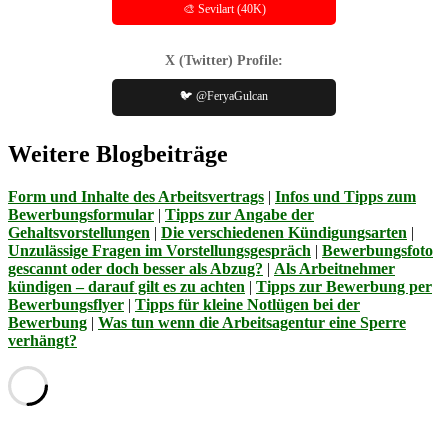
🎨 Sevilart (40K)
X (Twitter) Profile:
🐦 @FeryaGulcan
Weitere Blogbeiträge
Form und Inhalte des Arbeitsvertrags
|
Infos und Tipps zum
Bewerbungsformular
|
Tipps zur Angabe der
Gehaltsvorstellungen
|
Die verschiedenen Kündigungsarten
|
Unzulässige Fragen im Vorstellungsgespräch
|
Bewerbungsfoto
gescannt oder doch besser als Abzug?
|
Als Arbeitnehmer
kündigen – darauf gilt es zu achten
|
Tipps zur Bewerbung per
Bewerbungsflyer
|
Tipps für kleine Notlügen bei der
Bewerbung
|
Was tun wenn die Arbeitsagentur eine Sperre
verhängt?