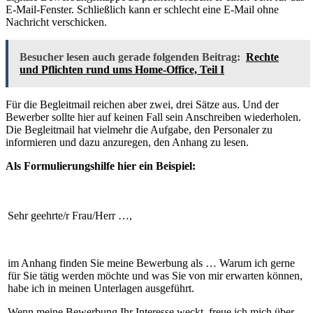
E-Mail-Fenster. Schließlich kann er schlecht eine E-Mail ohne
Nachricht verschicken.
Besucher lesen auch gerade folgenden Beitrag:
Rechte
und Pflichten rund ums Home-Office, Teil I
Für die Begleitmail reichen aber zwei, drei Sätze aus. Und der
Bewerber sollte hier auf keinen Fall sein Anschreiben wiederholen.
Die Begleitmail hat vielmehr die Aufgabe, den Personaler zu
informieren und dazu anzuregen, den Anhang zu lesen.
Als Formulierungshilfe hier ein Beispiel:
Sehr geehrte/r Frau/Herr …,
im Anhang finden Sie meine Bewerbung als … Warum ich gerne
für Sie tätig werden möchte und was Sie von mir erwarten können,
habe ich in meinen Unterlagen ausgeführt.
Wenn meine Bewerbung Ihr Interesse weckt, freue ich mich über