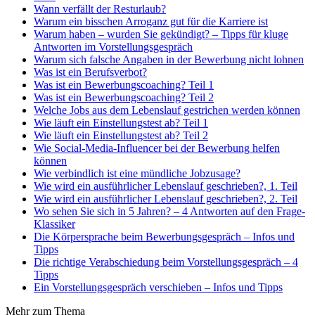
Wann verfällt der Resturlaub?
Warum ein bisschen Arroganz gut für die Karriere ist
Warum haben – wurden Sie gekündigt? – Tipps für kluge
Antworten im Vorstellungsgespräch
Warum sich falsche Angaben in der Bewerbung nicht lohnen
Was ist ein Berufsverbot?
Was ist ein Bewerbungscoaching? Teil 1
Was ist ein Bewerbungscoaching? Teil 2
Welche Jobs aus dem Lebenslauf gestrichen werden können
Wie läuft ein Einstellungstest ab? Teil 1
Wie läuft ein Einstellungstest ab? Teil 2
Wie Social-Media-Influencer bei der Bewerbung helfen
können
Wie verbindlich ist eine mündliche Jobzusage?
Wie wird ein ausführlicher Lebenslauf geschrieben?, 1. Teil
Wie wird ein ausführlicher Lebenslauf geschrieben?, 2. Teil
Wo sehen Sie sich in 5 Jahren? – 4 Antworten auf den Frage-
Klassiker
Die Körpersprache beim Bewerbungsgespräch – Infos und
Tipps
Die richtige Verabschiedung beim Vorstellungsgespräch – 4
Tipps
Ein Vorstellungsgespräch verschieben – Infos und Tipps
Mehr zum Thema