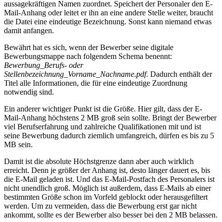
aussagekräftigen Namen zuordnet. Speichert der Personaler den E-
Mail-Anhang oder leitet er ihn an eine andere Stelle weiter, braucht
die Datei eine eindeutige Bezeichnung. Sonst kann niemand etwas
damit anfangen.
Bewährt hat es sich, wenn der Bewerber seine digitale
Bewerbungsmappe nach folgendem Schema benennt:
Bewerbung_Berufs- oder
Stellenbezeichnung_Vorname_Nachname.pdf
. Dadurch enthält der
Titel alle Informationen, die für eine eindeutige Zuordnung
notwendig sind.
Ein anderer wichtiger Punkt ist die Größe. Hier gilt, dass der E-
Mail-Anhang höchstens 2 MB groß sein sollte. Bringt der Bewerber
viel Berufserfahrung und zahlreiche Qualifikationen mit und ist
seine Bewerbung dadurch ziemlich umfangreich, dürfen es bis zu 5
MB sein.
Damit ist die absolute Höchstgrenze dann aber auch wirklich
erreicht. Denn je größer der Anhang ist, desto länger dauert es, bis
die E-Mail geladen ist. Und das E-Mail-Postfach des Personalers ist
nicht unendlich groß. Möglich ist außerdem, dass E-Mails ab einer
bestimmten Größe schon im Vorfeld geblockt oder herausgefiltert
werden. Um zu vermeiden, dass die Bewerbung erst gar nicht
ankommt, sollte es der Bewerber also besser bei den 2 MB belassen.