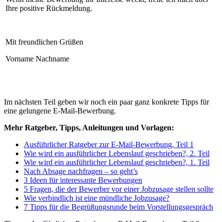
Ihre positive Rückmeldung.
Mit freundlichen Grüßen
Vorname Nachname
Im nächsten Teil geben wir noch ein paar ganz konkrete Tipps für
eine gelungene E-Mail-Bewerbung.
Mehr Ratgeber, Tipps, Anleitungen und Vorlagen:
Ausführlicher Ratgeber zur E-Mail-Bewerbung, Teil 1
Wie wird ein ausführlicher Lebenslauf geschrieben?, 2. Teil
Wie wird ein ausführlicher Lebenslauf geschrieben?, 1. Teil
Nach Absage nachfragen – so geht’s
3 Ideen für interessante Bewerbungen
5 Fragen, die der Bewerber vor einer Jobzusage stellen sollte
Wie verbindlich ist eine mündliche Jobzusage?
7 Tipps für die Begrüßungsrunde beim Vorstellungsgespräch