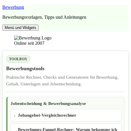
Zum
Bewerbung
Inhalt
Bewerbungsvorlagen, Tipps und Anleitungen
springen
Menü und Widgets
Online seit 2007
TOOLBOX
Bewerbungstools
Praktische Rechner, Checks und Generatoren für Bewerbung,
Gehalt, Unterlagen und Jobentscheidung.
Jobentscheidung & Bewerbungsanalyse
Jobangebot-Vergleichsrechner
Bewerbungs-Funnel-Rechner: Warum bekomme ich