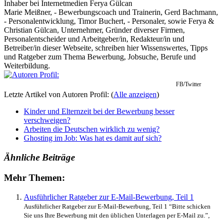
Inhaber
bei
Internetmedien Ferya Gülcan
Marie Meißner, - Bewerbungscoach und Trainerin, Gerd Bachmann,
- Personalentwicklung, Timor Buchert, - Personaler, sowie Ferya &
Christian Gülcan, Unternehmer, Gründer diverser Firmen,
Personalentscheider und Arbeitgeber/in, Redakteur/in und
Betreiber/in dieser Webseite, schreiben hier Wissenswertes, Tipps
und Ratgeber zum Thema Bewerbung, Jobsuche, Berufe und
Weiterbildung.
FB/Twitter
Letzte Artikel von Autoren Profil:
(
Alle anzeigen
)
Kinder und Elternzeit bei der Bewerbung besser
verschweigen?
Arbeiten die Deutschen wirklich zu wenig?
Ghosting im Job: Was hat es damit auf sich?
Ähnliche Beiträge
Mehr Themen:
Ausführlicher Ratgeber zur E-Mail-Bewerbung, Teil 1
Ausführlicher Ratgeber zur E-Mail-Bewerbung, Teil 1 “Bitte schicken
Sie uns Ihre Bewerbung mit den üblichen Unterlagen per E-Mail zu.”,