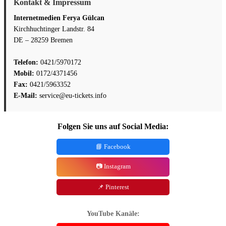
Kontakt & Impressum
Internetmedien Ferya Gülcan
Kirchhuchtinger Landstr. 84
DE – 28259 Bremen
Telefon:
0421/5970172
Mobil:
0172/4371456
Fax:
0421/5963352
E-Mail:
service@eu-tickets.info
Folgen Sie uns auf Social Media:
📘 Facebook
📷 Instagram
📌 Pinterest
YouTube Kanäle: