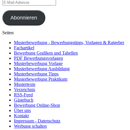
E-
Mail-
Adresse
Abonnieren
Seiten
Musterbewerbung - Bewerbungstipps, Vorlagen & Ratgeber
Fachartikel
Bewerbung Grafiken und Tabellen
PDF Bewerbungsvorlagen
Musterbewerbung Vorlage
Musterbewerbung Ausbildung
Musterbewerbung Tipps
Musterbewerbung Praktikum
Mustertexte
Verzeichnis
RSS-Feed
Gästebuch
Bewerbung Online-Shop
Über uns
Kontakt
Impressum - Datenschutz
Werbung schalten