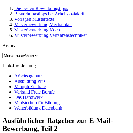
Die besten Bewerbungstipps
Bewerbungstipps bei Arbeitslosigkeit
Vorlagen Mustertexte
Musterbewerbung Mechaniker
Musterbewerbung Koch
Musterbewerbung Verfahrenstechniker
Archiv
Archiv
Link-Empfehlung
Arbeitsagentur
Ausbildung Plus
Minijob Zentrale
Verband Freie Berufe
Das Handwerk
Ministerium für Bildung
Weiterbildung Datenbank
Ausführlicher Ratgeber zur E-Mail-
Bewerbung, Teil 2