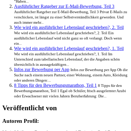
“Haben...
Ausführlicher Ratgeber zur E-Mail-Bewerbung, Teil 3
Ausführlicher Ratgeber zur E-Mail-Bewerbung, Teil 3 Privat E-Mails zu
verschicken, ist längst zu einer Selbstverständlichkeit geworden. Und
auch immer mehr...
Wie wird ein ausführlicher Lebenslauf geschrieben?, 2. Teil
Wie wird ein ausführlicher Lebenslauf geschrieben?, 2. Teil Ein
ausführlicher Lebenslauf wird nicht ganz so oft verlangt. Doch wenn
ein...
Wie wird ein ausführlicher Lebenslauf geschrieben?, 1. Teil
Wie wird ein ausführlicher Lebenslauf geschrieben?, 1. Teil Im
Unterschied zum tabellarischen Lebenslauf, der die Angaben schön
übersichtlich in aussagekräftigen...
Infos zur Bewerbung per App
Infos zur Bewerbung per App Ob die
Suche nach einem neuen Partner, einer Wohnung, einem Auto, Kleidung
oder anderen Dingen:...
8 Tipps für den Bewerbungsmarathon, Teil 1
8 Tipps für den
Bewerbungsmarathon, Teil 1 Egal ob Schüler, frisch ausgelernter Azubi
oder Erwachsener mit vielen Jahren Berufserfahrung: Die...
Veröffentlicht von
Autoren Profil: