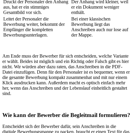
Druckt der Personaler den Anhang
Der Anhang wird kleiner, weil
aus, hat er ein stimmiges
er ein Dokument weniger
Gesamtbild vor sich.
enthält.
Leitet der Personaler die
Bei einer klassischen
Bewerbung weiter, bekommt der
Bewerbung liegt das
Empfänger die kompletten
Anschreiben auch nur lose auf
Bewerbungsunterlagen.
der Mappe.
Am Ende muss der Bewerber für sich entscheiden, welche Variante
er wählt. Beides ist möglich und ein Richtig oder Falsch gibt es hier
nicht. Wir würden aber dazu raten, das Anschreiben in die PDF-
Datei einzufügen. Denn für den Personaler ist es bequemer, wenn er
die gesamte Bewerbung kompakt zusammenhat und mit nur einem
Klick ausdrucken kann. Außerdem macht es optisch einfach mehr
her, wenn das Anschreiben und der Lebenslauf einheitlich gestaltet
sind.
Wie kann der Bewerber die Begleitmail formulieren?
Entscheidet sich der Bewerber dafür, sein Anschreiben in die
digitale Bewerbungsmappe zu packen, braucht er einen Text für das